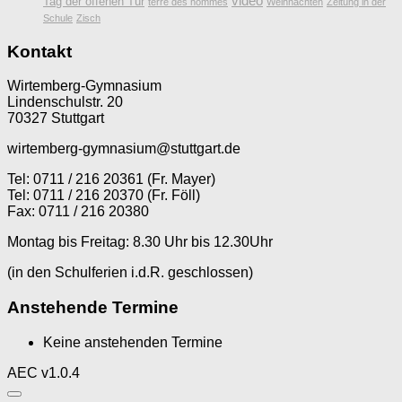
video
Tag der offenen Tür
terre des hommes
Weihnachten
Zeitung in der
Schule
Zisch
Kontakt
Wirtemberg-Gymnasium
Lindenschulstr. 20
70327 Stuttgart
wirtemberg-gymnasium@stuttgart.de
Tel: 0711 / 216 20361 (Fr. Mayer)
Tel: 0711 / 216 20370 (Fr. Föll)
Fax: 0711 / 216 20380
Montag bis Freitag: 8.30 Uhr bis 12.30Uhr
(in den Schulferien i.d.R. geschlossen)
Anstehende Termine
Keine anstehenden Termine
AEC v1.0.4