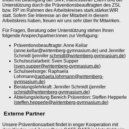
Unterstützung durch die Präventionsbeauftragten des ZSL
bzw. RP im Rahmen des Arbeitskreises stark.stärker.WIR
statt. Sofern Sie Interesse an der Mitarbeit in diesem
Arbeitskreis haben, freuen wir uns sehr über Ihr Mitwirken.
Für Fragen, Beratung oder Unterstützung stehen Ihnen
folgende Ansprechpartner:innen zur Verfügung:
Präventionsbeauftragte: Anne Kellar
(
anne.kellar@wirtemberg-gymnasium.de) und Jennifer
Schmidt (jennifer
schmidt@wirtemberg-gymnasium.de
)
Schulsozialarbeit: Sven Supper
(
sven.supper@wirtemberg-gymnasium.de
)
Schulseelsorge: Raphaela
Lohrmann(
raphaela.lohrmann@wirtemberg-
gymnasium.de
)
Beratungslehrkraft: Jennifer Schmidt (jennifer
schmidt@wirtemberg-gymnasium.de
)
Abteilungsleitung Bereich Prävention: Steffen Hepperle
(
steffen.hepperle@wirtemberg-gymnasium.de
)
Externe Partner
Unsere Präventionsarbeit findet in enger Kooperation mit