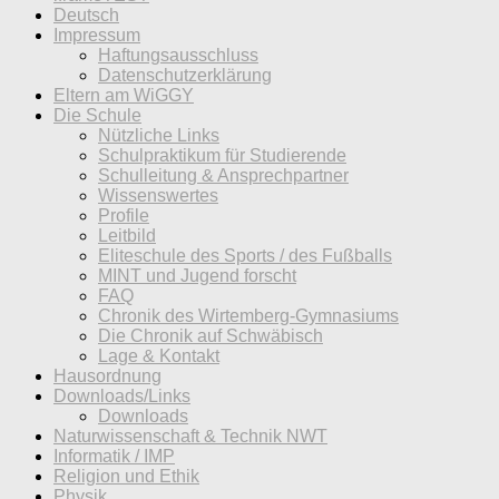
Deutsch
Impressum
Haftungsausschluss
Datenschutzerklärung
Eltern am WiGGY
Die Schule
Nützliche Links
Schulpraktikum für Studierende
Schulleitung & Ansprechpartner
Wissenswertes
Profile
Leitbild
Eliteschule des Sports / des Fußballs
MINT und Jugend forscht
FAQ
Chronik des Wirtemberg-Gymnasiums
Die Chronik auf Schwäbisch
Lage & Kontakt
Hausordnung
Downloads/Links
Downloads
Naturwissenschaft & Technik NWT
Informatik / IMP
Religion und Ethik
Physik