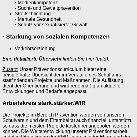
• Medienkompetenz
• Sucht- und Gewaltprävention
Streitschlichtung
• Mentale Gesundheit
• Schutz vor sexualisierter Gewalt
• Stärkung von sozialen Kompetenzen
Verkehrserziehung
Eine
detaillierte Übersicht
finden Sie hier (bald).
Zusatz:
Unser Präventionscurriculum bietet eine
beispielhafte Übersicht der im Verlauf eines Schuljahrs
stattfindenden Projekte und Maßnahmen. Die Auflistung
dient der Orientierung und wird regelmäßig an aktuelle
Entwicklungen und Bedarfe angepasst.
Arbeitskreis stark.stärker.WIR
Die Projekte im Bereich Prävention werden von unserem
Schulverein und dem Elternbeirat auch finanziell unterstützt,
so dass die meisten Projekte kostenfrei angeboten werden
können. Die Weiterentwicklung unserer Präventionsarbeit
findet mit Beteiligung der SMV, interessierter Eltern und der