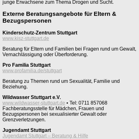
junge Erwachsene zum Thema Drogen und Sucht.
Externe Beratungsangebote für Eltern &
Bezugspersonen
Kinderschutz-Zentrum Stuttgart
www.kisz-stuttgart.de
Beratung für Eltern und Familien bei Fragen rund um Gewalt,
Vernachlässigung oder Überforderung.
Pro Familia Stuttgart
www.profamilia.de/stuttgart
Beratung zu Themen rund um Sexualität, Familie und
Beziehung.
Wildwasser Stuttgart e.V.
www.wildwasser-stuttgart.de
• Tel: 0711 857068
Fachberatungsstelle für Mädchen, Frauen und
Bezugspersonen bei sexualisierter Gewalt oder
Grenzverletzungen.
Jugendamt Stuttgart
Jugendamt Stuttgart – Beratung & Hilfe