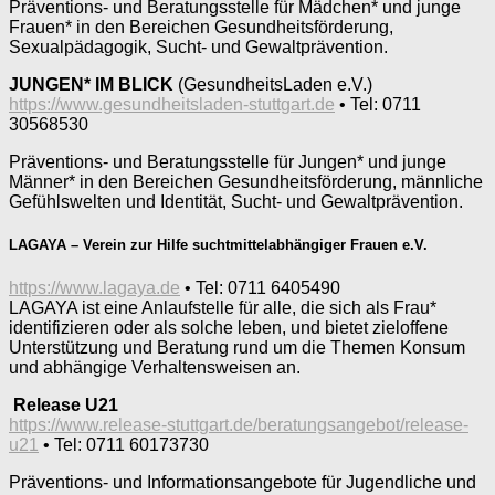
Präventions- und Beratungsstelle für Mädchen* und junge
Frauen* in den Bereichen Gesundheitsförderung,
Sexualpädagogik, Sucht- und Gewaltprävention.
JUNGEN* IM BLICK
(GesundheitsLaden e.V.)
https://www.gesundheitsladen-stuttgart.de
• Tel: 0711
30568530
Präventions- und Beratungsstelle für Jungen* und junge
Männer* in den Bereichen Gesundheitsförderung, männliche
Gefühlswelten und Identität, Sucht- und Gewaltprävention.
LAGAYA – Verein zur Hilfe suchtmittelabhängiger Frauen e.V.
https://www.lagaya.de
• Tel: 0711 6405490
LAGAYA ist eine Anlaufstelle für alle, die sich als Frau*
identifizieren oder als solche leben, und bietet zieloffene
Unterstützung und Beratung rund um die Themen Konsum
und abhängige Verhaltensweisen an.
Release U21
https://www.release-stuttgart.de/beratungsangebot/release-
u21
• Tel: 0711 60173730
Präventions- und Informationsangebote für Jugendliche und