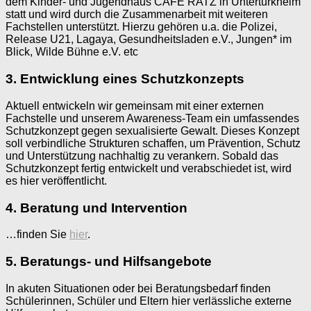
dem Kinder- und Jugendhaus CAFE RATZ in Untertürkheim
statt und wird durch die Zusammenarbeit mit weiteren
Fachstellen unterstützt. Hierzu gehören u.a. die Polizei,
Release U21, Lagaya, Gesundheitsladen e.V., Jungen* im
Blick, Wilde Bühne e.V. etc
3. Entwicklung eines Schutzkonzepts
Aktuell entwickeln wir gemeinsam mit einer externen
Fachstelle und unserem Awareness-Team ein umfassendes
Schutzkonzept gegen sexualisierte Gewalt. Dieses Konzept
soll verbindliche Strukturen schaffen, um Prävention, Schutz
und Unterstützung nachhaltig zu verankern. Sobald das
Schutzkonzept fertig entwickelt und verabschiedet ist, wird
es hier veröffentlicht.
4. Beratung und Intervention
…finden Sie
hier
.
5. Beratungs- und Hilfsangebote
In akuten Situationen oder bei Beratungsbedarf finden
Schülerinnen, Schüler und Eltern hier verlässliche externe