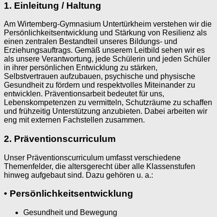
1. Einleitung / Haltung
Am Wirtemberg-Gymnasium Untertürkheim verstehen wir die
Persönlichkeitsentwicklung und Stärkung von Resilienz als
einen zentralen Bestandteil unseres Bildungs- und
Erziehungsauftrags. Gemäß unserem Leitbild sehen wir es
als unsere Verantwortung, jede Schülerin und jeden Schüler
in ihrer persönlichen Entwicklung zu stärken,
Selbstvertrauen aufzubauen, psychische und physische
Gesundheit zu fördern und respektvolles Miteinander zu
entwicklen. Präventionsarbeit bedeutet für uns,
Lebenskompetenzen zu vermitteln, Schutzräume zu schaffen
und frühzeitig Unterstützung anzubieten. Dabei arbeiten wir
eng mit externen Fachstellen zusammen.
2. Präventionscurriculum
Unser Präventionscurriculum umfasst verschiedene
Themenfelder, die altersgerecht über alle Klassenstufen
hinweg aufgebaut sind. Dazu gehören u. a.:
• Persönlichkeitsentwicklung
Gesundheit und Bewegung