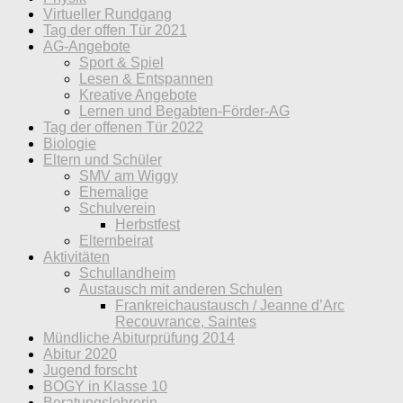
Virtueller Rundgang
Tag der offen Tür 2021
AG-Angebote
Sport & Spiel
Lesen & Entspannen
Kreative Angebote
Lernen und Begabten-Förder-AG
Tag der offenen Tür 2022
Biologie
Eltern und Schüler
SMV am Wiggy
Ehemalige
Schulverein
Herbstfest
Elternbeirat
Aktivitäten
Schullandheim
Austausch mit anderen Schulen
Frankreichaustausch / Jeanne d’Arc
Recouvrance, Saintes
Mündliche Abiturprüfung 2014
Abitur 2020
Jugend forscht
BOGY in Klasse 10
Beratungslehrerin