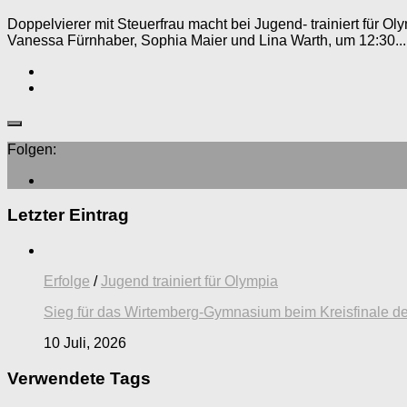
Doppelvierer mit Steuerfrau macht bei Jugend- trainiert für Ol
Vanessa Fürnhaber, Sophia Maier und Lina Warth, um 12:30...
Folgen:
Letzter Eintrag
Erfolge
/
Jugend trainiert für Olympia
Sieg für das Wirtemberg-Gymnasium beim Kreisfinale de
10 Juli, 2026
Verwendete Tags