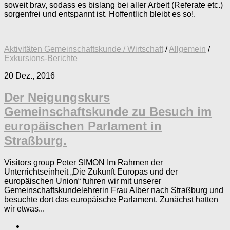
soweit brav, sodass es bislang bei aller Arbeit (Referate etc.)
sorgenfrei und entspannt ist. Hoffentlich bleibt es so!.
Aktivitäten Gemeinschaftskunde / Wirtschaft
/
Allgemein
/
Exkursions-Berichte
20 Dez., 2016
Der Neigungskurs
Gemeinschaftskunde zu Besuch im
europäischen Parlament in
Straßburg.
Visitors group Peter SIMON Im Rahmen der
Unterrichtseinheit „Die Zukunft Europas und der
europäischen Union“ fuhren wir mit unserer
Gemeinschaftskundelehrerin Frau Alber nach Straßburg und
besuchte dort das europäische Parlament. Zunächst hatten
wir etwas...