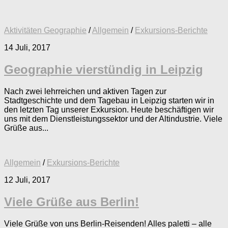
Aktivitäten Geographie
/
Allgemein
/
Exkursions-Berichte
14 Juli, 2017
Geographie vierstündig in Leipzig
Nach zwei lehrreichen und aktiven Tagen zur
Stadtgeschichte und dem Tagebau in Leipzig starten wir in
den letzten Tag unserer Exkursion. Heute beschäftigen wir
uns mit dem Dienstleistungssektor und der Altindustrie. Viele
Grüße aus...
Allgemein
/
Exkursions-Berichte
12 Juli, 2017
Viele Grüße aus Berlin!
Viele Grüße von uns Berlin-Reisenden! Alles paletti – alle