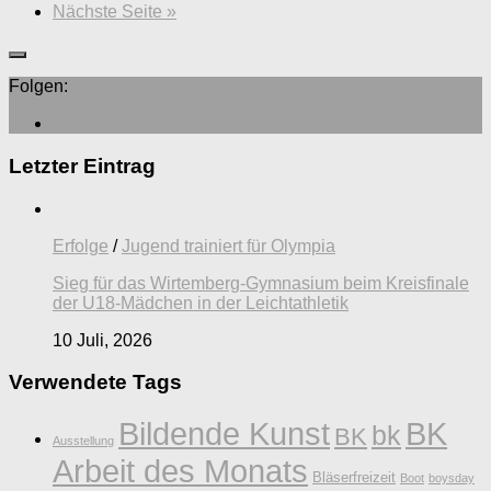
Nächste Seite »
Folgen:
Letzter Eintrag
Erfolge
/
Jugend trainiert für Olympia
Sieg für das Wirtemberg-Gymnasium beim Kreisfinale
der U18-Mädchen in der Leichtathletik
10 Juli, 2026
Verwendete Tags
Bildende Kunst
BK
bk
BK
Ausstellung
Arbeit des Monats
Bläserfreizeit
Boot
boysday