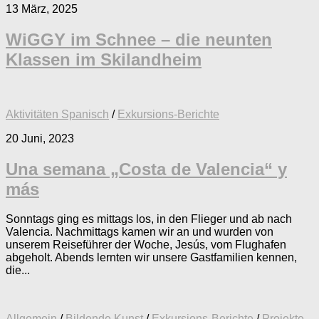
13 März, 2025
WiGGY im Schnee – die neunten
Klassen im Skilandheim
Aktivitäten Spanisch
/
Exkursions-Berichte
20 Juni, 2023
Una semana „Costa de Valencia“ y
más
Sonntags ging es mittags los, in den Flieger und ab nach
Valencia. Nachmittags kamen wir an und wurden von
unserem Reiseführer der Woche, Jesús, vom Flughafen
abgeholt. Abends lernten wir unsere Gastfamilien kennen,
die...
Allgemein
/
Bildende Kunst
/
Exkursions-Berichte
/
Projekte