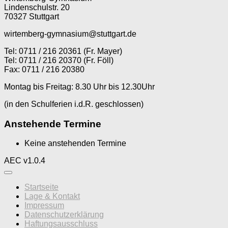
Lindenschulstr. 20
70327 Stuttgart
wirtemberg-gymnasium@stuttgart.de
Tel: 0711 / 216 20361 (Fr. Mayer)
Tel: 0711 / 216 20370 (Fr. Föll)
Fax: 0711 / 216 20380
Montag bis Freitag: 8.30 Uhr bis 12.30Uhr
(in den Schulferien i.d.R. geschlossen)
Anstehende Termine
Keine anstehenden Termine
AEC v1.0.4
Startseite
Lage & Kontakt
Impressum
Datenschutzerklärung
Haftungsausschluss