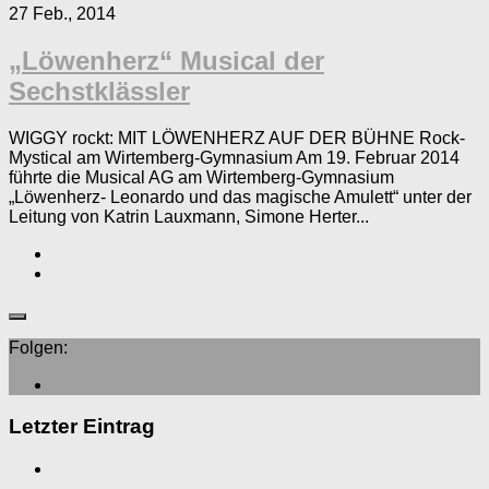
27 Feb., 2014
„Löwenherz“ Musical der
Sechstklässler
WIGGY rockt: MIT LÖWENHERZ AUF DER BÜHNE Rock-
Mystical am Wirtemberg-Gymnasium Am 19. Februar 2014
führte die Musical AG am Wirtemberg-Gymnasium
„Löwenherz- Leonardo und das magische Amulett“ unter der
Leitung von Katrin Lauxmann, Simone Herter...
Folgen:
Letzter Eintrag