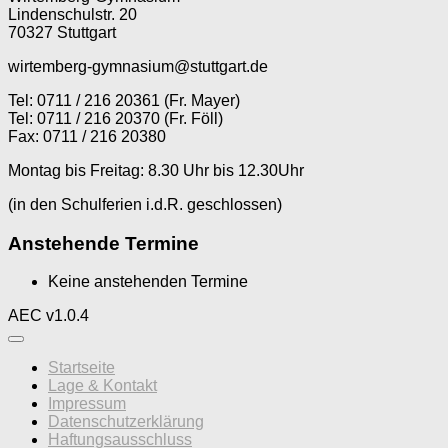
Lindenschulstr. 20
70327 Stuttgart
wirtemberg-gymnasium@stuttgart.de
Tel: 0711 / 216 20361 (Fr. Mayer)
Tel: 0711 / 216 20370 (Fr. Föll)
Fax: 0711 / 216 20380
Montag bis Freitag: 8.30 Uhr bis 12.30Uhr
(in den Schulferien i.d.R. geschlossen)
Anstehende Termine
Keine anstehenden Termine
AEC v1.0.4
Startseite
Lage & Kontakt
Impressum
Datenschutzerklärung
Haftungsausschluss