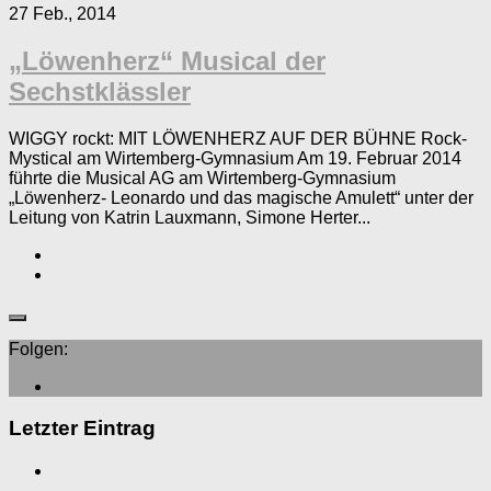
27 Feb., 2014
„Löwenherz“ Musical der
Sechstklässler
WIGGY rockt: MIT LÖWENHERZ AUF DER BÜHNE Rock-
Mystical am Wirtemberg-Gymnasium Am 19. Februar 2014
führte die Musical AG am Wirtemberg-Gymnasium
„Löwenherz- Leonardo und das magische Amulett“ unter der
Leitung von Katrin Lauxmann, Simone Herter...
Folgen:
Letzter Eintrag