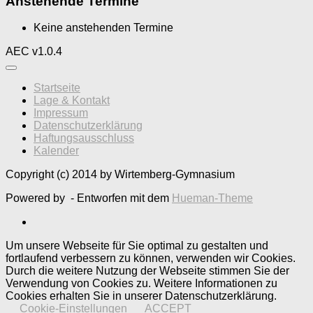
Anstehende Termine
Keine anstehenden Termine
AEC v1.0.4
Startseite
Lage & Kontakt
Impressum
Datenschutzerklärung
Haftungsausschluss
Kalender
Copyright (c) 2014 by Wirtemberg-Gymnasium
Powered by
- Entworfen mit dem
Hueman-Theme
Um unsere Webseite für Sie optimal zu gestalten und
fortlaufend verbessern zu können, verwenden wir Cookies.
Durch die weitere Nutzung der Webseite stimmen Sie der
Verwendung von Cookies zu. Weitere Informationen zu
Cookies erhalten Sie in unserer Datenschutzerklärung.
Cookie-Einstellungen
ACCEPT