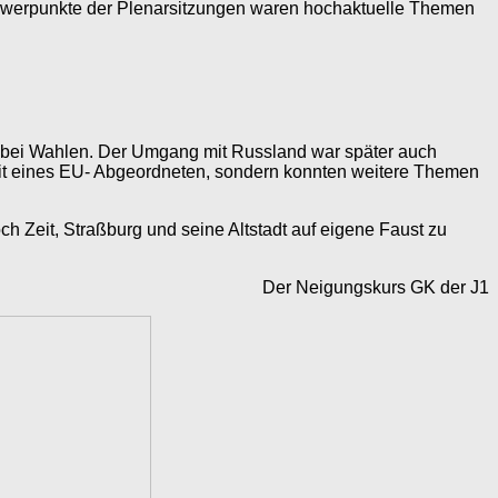
hwerpunkte der Plenarsitzungen waren hochaktuelle Themen
 bei Wahlen. Der Umgang mit Russland war später auch
beit eines EU- Abgeordneten, sondern konnten weitere Themen
h Zeit, Straßburg und seine Altstadt auf eigene Faust zu
Der Neigungskurs GK der J1