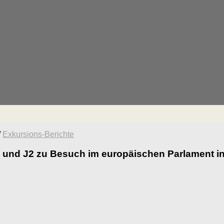
/
Exkursions-Berichte
und J2 zu Besuch im europäischen Parlament in