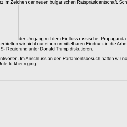
z im Zeichen der neuen bulgarischen Ratspräsidentschaft. Sc
der Umgang mit dem Einfluss russischer Propaganda
rhielten wir nicht nur einen unmittelbaren Eindruck in die Ar
US- Regierung unter Donald Trump diskutieren.
antworten. Im Anschluss an den Parlamentsbesuch hatten wir noc
ntertürkheim ging.