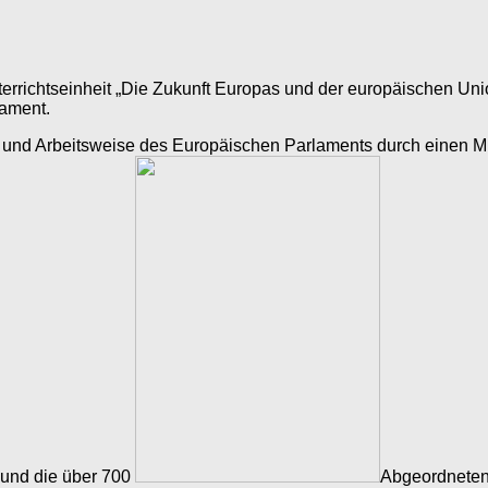
rrichtseinheit „Die Zukunft Europas und der europäischen Unio
lament.
 und Arbeitsweise des Europäischen Parlaments durch einen Mita
 und die über 700
Abgeordneten