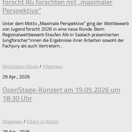
forscht AG forschten mit „maximaler
Perspektive“
Unter dem Motto „Maximale Perspektive“ ging der Wettbewerb
von Jugend forscht 2026 in eine neue Runde. Beim
Regionalwettbewerb Staufen Alb in Saalach präsentierten
Jungforscher*innen die Ergebnisse ihrer Arbeiten sowohl der
Fachjury als auch Vertretern...
Aktivitäten Musik
/
Allgemein
29 Apr., 2026
OpenStage-Konzert am 19.05.2026 um
18:30 Uhr
Allgemein
/
Eltern in Aktion
28 Apr., 2026