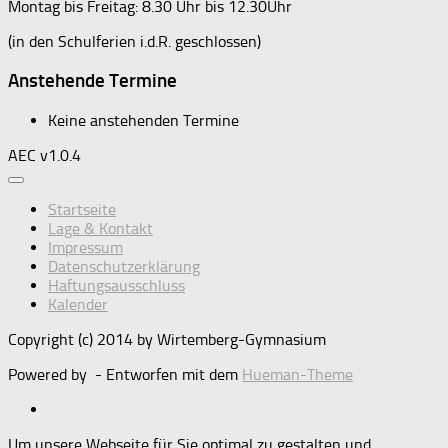
Montag bis Freitag: 8.30 Uhr bis 12.30Uhr
(in den Schulferien i.d.R. geschlossen)
Anstehende Termine
Keine anstehenden Termine
AEC v1.0.4
Startseite
Lage & Kontakt
Impressum
Datenschutzerklärung
Haftungsausschluss
Kalender
Copyright (c) 2014 by Wirtemberg-Gymnasium
Powered by
- Entworfen mit dem
Hueman-Theme
Um unsere Webseite für Sie optimal zu gestalten und