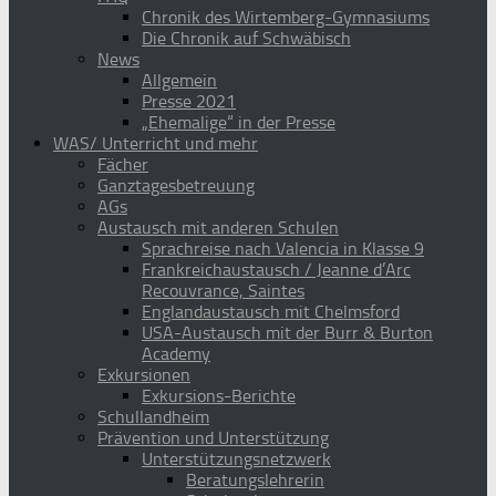
Chronik des Wirtemberg-Gymnasiums
Die Chronik auf Schwäbisch
News
Allgemein
Presse 2021
„Ehemalige“ in der Presse
WAS/ Unterricht und mehr
Fächer
Ganztagesbetreuung
AGs
Austausch mit anderen Schulen
Sprachreise nach Valencia in Klasse 9
Frankreichaustausch / Jeanne d’Arc
Recouvrance, Saintes
Englandaustausch mit Chelmsford
USA-Austausch mit der Burr & Burton
Academy
Exkursionen
Exkursions-Berichte
Schullandheim
Prävention und Unterstützung
Unterstützungsnetzwerk
Beratungslehrerin