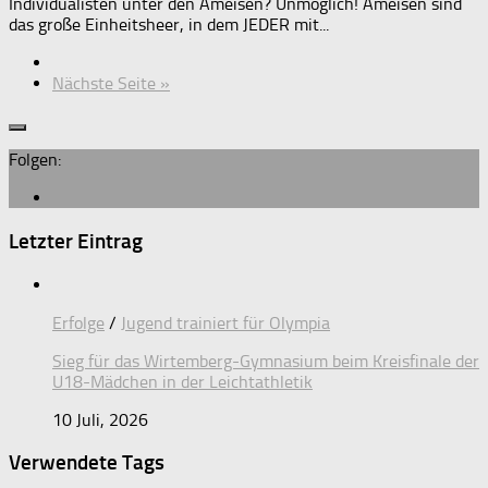
Individualisten unter den Ameisen? Unmöglich! Ameisen sind
das große Einheitsheer, in dem JEDER mit...
Nächste Seite »
Folgen:
Letzter Eintrag
Erfolge
/
Jugend trainiert für Olympia
Sieg für das Wirtemberg-Gymnasium beim Kreisfinale der
U18-Mädchen in der Leichtathletik
10 Juli, 2026
Verwendete Tags