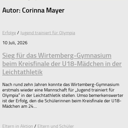
Autor:
Corinna Mayer
Erfolge
/
Jugend trainiert für Olympia
10 Juli, 2026
Sieg für das Wirtemberg-Gymnasium
beim Kreisfinale der U18-Mädchen in der
Leichtathletik
Nach rund zehn Jahren konnte das Wirtemberg-Gymnasium
erstmals wieder eine Mannschaft für „Jugend trainiert für
Olympia“ in der Leichtathletik stellen. Umso bemerkenswerter
ist der Erfolg, den die Schülerinnen beim Kreisfinale der U18-
Mädchen am 24....
Eltern in Aktion
/
Eltern und Schüler