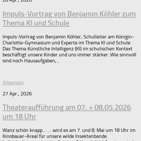
Impuls-Vortrag von Benjamin Köhler zum
Thema KI und Schule
Impuls-Vortrag von Benjamin Köhler, Schulleiter am Königin-
Charlotte-Gymnasium und Experte im Thema KI und Schule
Das Thema Künstliche Intelligenz (KI) im schulischen Kontext
beschäftigt unsere Kinder und uns immer stärker: Wie sinnvoll
sind noch Hausaufgaben,...
Allgemein
27 Apr., 2026
Theateraufführung am 07. + 08.05.2026
um 18 Uhr
Wanz schön knapp… … wird es am 7. und 8. Mai um 18 Uhr im
Kinobauer-Areal für unsere wilde Insektenbande.