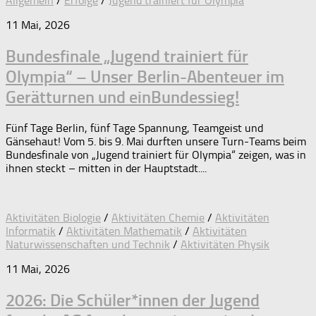
Allgemein
/
Erfolge
/
Jugend trainiert für Olympia
11 Mai, 2026
Bundesfinale „Jugend trainiert für
Olympia“ – Unser Berlin-Abenteuer im
Gerätturnen und einBundessieg!
Fünf Tage Berlin, fünf Tage Spannung, Teamgeist und
Gänsehaut! Vom 5. bis 9. Mai durften unsere Turn-Teams beim
Bundesfinale von „Jugend trainiert für Olympia“ zeigen, was in
ihnen steckt – mitten in der Hauptstadt....
Aktivitäten Biologie
/
Aktivitäten Chemie
/
Aktivitäten
Informatik
/
Aktivitäten Mathematik
/
Aktivitäten
Naturwissenschaften und Technik
/
Aktivitäten Physik
11 Mai, 2026
2026: Die Schüler*innen der Jugend