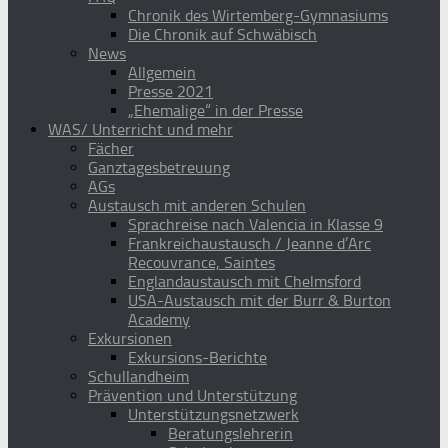
Chronik des Wirtemberg-Gymnasiums
Die Chronik auf Schwäbisch
News
Allgemein
Presse 2021
„Ehemalige“ in der Presse
WAS/ Unterricht und mehr
Fächer
Ganztagesbetreuung
AGs
Austausch mit anderen Schulen
Sprachreise nach Valencia in Klasse 9
Frankreichaustausch / Jeanne d’Arc
Recouvrance, Saintes
Englandaustausch mit Chelmsford
USA-Austausch mit der Burr & Burton
Academy
Exkursionen
Exkursions-Berichte
Schullandheim
Prävention und Unterstützung
Unterstützungsnetzwerk
Beratungslehrerin