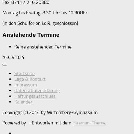
Fax: 0711 / 216 20380
Montag bis Freitag: 8.30 Uhr bis 12.30Uhr
(in den Schulferien i.d.R. geschlossen)
Anstehende Termine
Keine anstehenden Termine
AEC v1.0.4
Startseite
Lage & Kontakt
Impressum
Datenschutzerklärung
Haftungsausschluss
Kalender
Copyright (c) 2014 by Wirtemberg-Gymnasium
Powered by
- Entworfen mit dem
Hueman-Theme