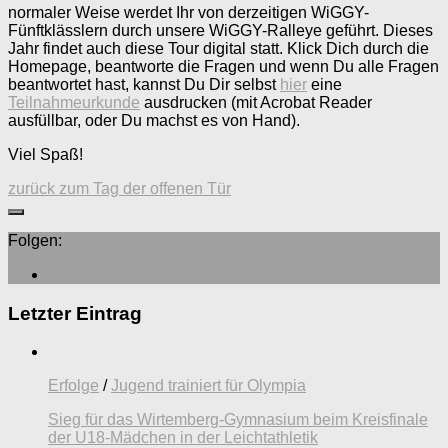
normaler Weise werdet Ihr von derzeitigen WiGGY-
Fünftklässlern durch unsere WiGGY-Ralleye geführt. Dieses
Jahr findet auch diese Tour digital statt. Klick Dich durch die
Homepage, beantworte die Fragen und wenn Du alle Fragen
beantwortet hast, kannst Du Dir selbst
hier
eine
Teilnahmeurkunde
ausdrucken (mit Acrobat Reader
ausfüllbar, oder Du machst es von Hand).
Viel Spaß!
zurück zum Tag der offenen Tür
Folgen:
Letzter Eintrag
Erfolge
/
Jugend trainiert für Olympia
Sieg für das Wirtemberg-Gymnasium beim Kreisfinale
der U18-Mädchen in der Leichtathletik