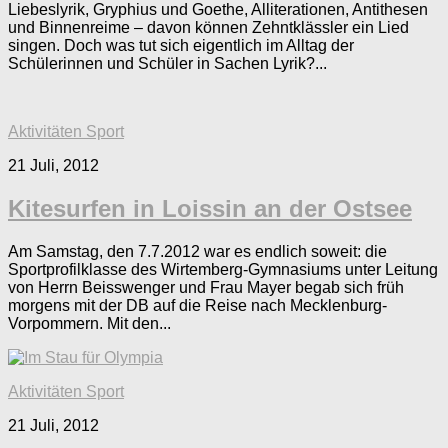
Liebeslyrik, Gryphius und Goethe, Alliterationen, Antithesen
und Binnenreime – davon können Zehntklässler ein Lied
singen. Doch was tut sich eigentlich im Alltag der
Schülerinnen und Schüler in Sachen Lyrik?...
Aktivitäten Sport
21 Juli, 2012
Kitesurfen in Loissin an der Ostsee
Am Samstag, den 7.7.2012 war es endlich soweit: die
Sportprofilklasse des Wirtemberg-Gymnasiums unter Leitung
von Herrn Beisswenger und Frau Mayer begab sich früh
morgens mit der DB auf die Reise nach Mecklenburg-
Vorpommern. Mit den...
Aktivitäten Sport
21 Juli, 2012