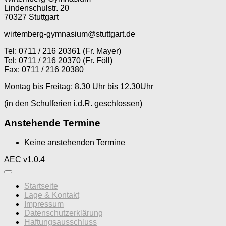
Lindenschulstr. 20
70327 Stuttgart
wirtemberg-gymnasium@stuttgart.de
Tel: 0711 / 216 20361 (Fr. Mayer)
Tel: 0711 / 216 20370 (Fr. Föll)
Fax: 0711 / 216 20380
Montag bis Freitag: 8.30 Uhr bis 12.30Uhr
(in den Schulferien i.d.R. geschlossen)
Anstehende Termine
Keine anstehenden Termine
AEC v1.0.4
Startseite
Lage & Kontakt
Impressum
Datenschutzerklärung
Haftungsausschluss