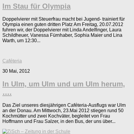
Im Stau für Olympia
Doppelvierer mit Steuerfrau macht bei Jugend- trainiert für
Olympia einen guten dritten Platz Am Freitag, 20.07.2012
fuhren wir, der Doppelvierer mit Linda Andelfinger, Laura
Schildheuer, Vanessa Fürnhaber, Sophia Maier und Lina
Warth, um 12:30...
Caféteria
30 Mai, 2012
In Ulm, um Ulm und um Ulm herum,
….
Das Ziel unseres diesjährigen Caféteria-Ausflugs war Ulm
an der Donau. Am Mittwoch, 23.Mai 2012 stiegen rund 50
Kochmütter und zwei Kochväter, begleitet von Frau
Hoffmann und Frau Salzer, in den Bus, der uns über...