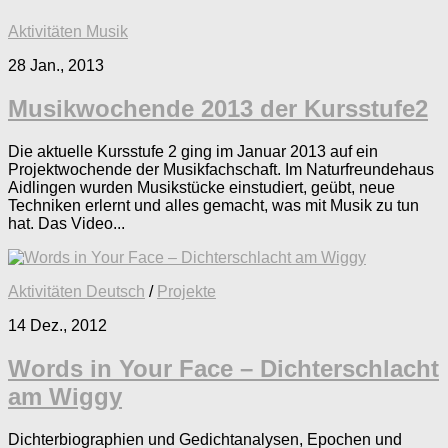
Aktivitäten Musik
28 Jan., 2013
Musikwochende 2013 der Kursstufe2
Die aktuelle Kursstufe 2 ging im Januar 2013 auf ein
Projektwochende der Musikfachschaft. Im Naturfreundehaus
Aidlingen wurden Musikstücke einstudiert, geübt, neue
Techniken erlernt und alles gemacht, was mit Musik zu tun
hat. Das Video...
Aktivitäten Deutsch
/
Projekte
14 Dez., 2012
Words in Your Face – Dichterschlacht
am Wiggy
Dichterbiographien und Gedichtanalysen, Epochen und