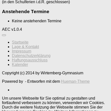
(in den Schulferien i.d.R. geschlossen)
Anstehende Termine
Keine anstehenden Termine
AEC v1.0.4
Startseite
Lage & Kontakt
Impressum
Datenschutzerklärung
Haftungsausschluss
Kalender
Copyright (c) 2014 by Wirtemberg-Gymnasium
Powered by
- Entworfen mit dem
Hueman-Theme
Um unsere Webseite für Sie optimal zu gestalten und
fortlaufend verbessern zu können, verwenden wir Cookies.
Durch die weitere Nutzung der Webseite stimmen Sie der