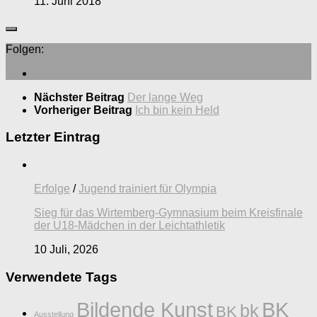
11. Juni 2018
Folgen:
Nächster Beitrag
Der lange Weg
Vorheriger Beitrag
Ich bin kein Held
Letzter Eintrag
Erfolge
/
Jugend trainiert für Olympia
Sieg für das Wirtemberg-Gymnasium beim Kreisfinale
der U18-Mädchen in der Leichtathletik
10 Juli, 2026
Verwendete Tags
Bildende Kunst
BK
bk
BK
Ausstellung