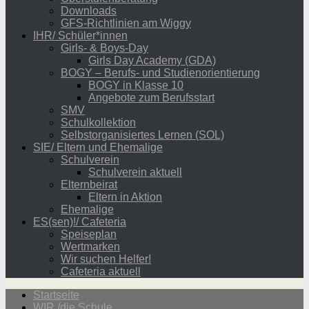
Downloads
GFS-Richtlinien am Wiggy
IHR/ Schüler*innen
Girls- & Boys-Day
Girls Day Academy (GDA)
BOGY – Berufs- und Studienorientierung
BOGY in Klasse 10
Angebote zum Berufsstart
SMV
Schulkollektion
Selbstorganisiertes Lernen (SOL)
SIE/ Eltern und Ehemalige
Schulverein
Schulverein aktuell
Elternbeirat
Eltern in Aktion
Ehemalige
ES(sen)!/ Cafeteria
Speiseplan
Wertmarken
Wir suchen Helfer!
Cafeteria aktuell
Startseite
WIR /die Schule