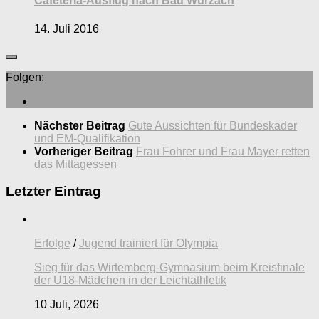
Cafeteria-Ausflug nach Bad Wurzach
14. Juli 2016
Folgen:
Nächster Beitrag
Gute Aussichten für Bundeskader
und EM-Qualifikation
Vorheriger Beitrag
Frau Fohrer und Frau Mayer retten
das Mittagessen
Letzter Eintrag
Erfolge
/
Jugend trainiert für Olympia
Sieg für das Wirtemberg-Gymnasium beim Kreisfinale
der U18-Mädchen in der Leichtathletik
10 Juli, 2026