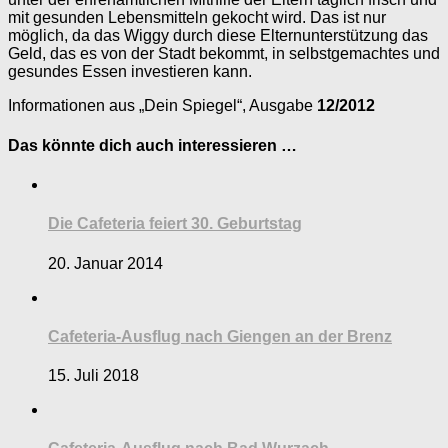
mit gesunden Lebensmitteln gekocht wird. Das ist nur
möglich, da das Wiggy durch diese Elternunterstützung das
Geld, das es von der Stadt bekommt, in selbstgemachtes und
gesundes Essen investieren kann.
Informationen aus „Dein Spiegel“, Ausgabe
12/2012
Das könnte dich auch interessieren …
Die Cafeteria feiert 30. Geburtstag
20. Januar 2014
Cafeteria-Ausflug nach Giengen an der Brenz
15. Juli 2018