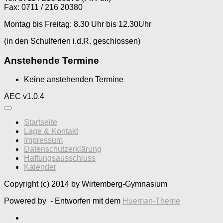
Fax: 0711 / 216 20380
Montag bis Freitag: 8.30 Uhr bis 12.30Uhr
(in den Schulferien i.d.R. geschlossen)
Anstehende Termine
Keine anstehenden Termine
AEC v1.0.4
Startseite
Lage & Kontakt
Impressum
Datenschutzerklärung
Haftungsausschluss
Kalender
Copyright (c) 2014 by Wirtemberg-Gymnasium
Powered by
- Entworfen mit dem
Hueman-Theme