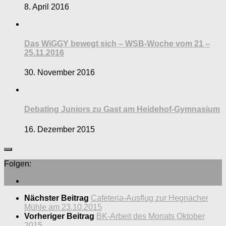
8. April 2016
Das WiGGY bewegt sich – WSB-Woche vom 21 –
25.11.2016
30. November 2016
Debating Juniors zu Gast am Heidehof-Gymnasium
16. Dezember 2015
Folgen:
Nächster Beitrag
Cafeteria-Ausflug zur Hegnacher
Mühle am 23.10.2015
Vorheriger Beitrag
BK-Arbeit des Monats Oktober
2015