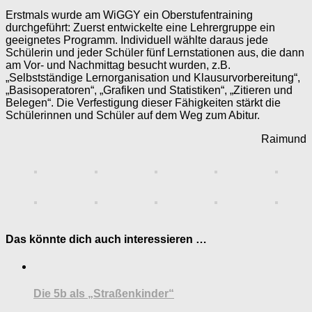
Erstmals wurde am WiGGY ein Oberstufentraining
durchgeführt: Zuerst entwickelte eine Lehrergruppe ein
geeignetes Programm. Individuell wählte daraus jede
Schülerin und jeder Schüler fünf Lernstationen aus, die dann
am Vor- und Nachmittag besucht wurden, z.B.
„Selbstständige Lernorganisation und Klausurvorbereitung“,
„Basisoperatoren“, „Grafiken und Statistiken“, „Zitieren und
Belegen“. Die Verfestigung dieser Fähigkeiten stärkt die
Schülerinnen und Schüler auf dem Weg zum Abitur.
Raimund
Das könnte dich auch interessieren …
Die 5b als „Straßenkinder“