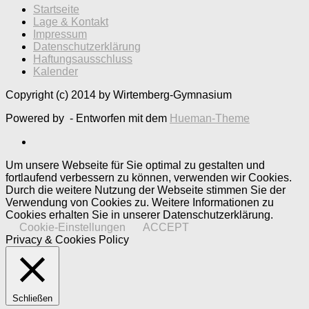
Startseite
Lage & Kontakt
Impressum
Datenschutzerklärung
Haftungsausschluss
Kalender
Copyright (c) 2014 by Wirtemberg-Gymnasium
Powered by
- Entworfen mit dem
Hueman-Theme
Um unsere Webseite für Sie optimal zu gestalten und
fortlaufend verbessern zu können, verwenden wir Cookies.
Durch die weitere Nutzung der Webseite stimmen Sie der
Verwendung von Cookies zu. Weitere Informationen zu
Cookies erhalten Sie in unserer Datenschutzerklärung.
Cookie-Einstellungen
ACCEPT
Privacy & Cookies Policy
Schließen