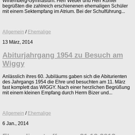
Wirtemberg-Gymnasium. Herr Weber und Herr Köhler
begrüßten die zahlreich erschienenen ehemaligen Schüler
mit einem Sektempfang im Atrium. Bei der Schulführung...
Allgemein
/
Ehemalige
13 März, 2014
Abiturjahrgang 1954 zu Besuch am
Wiggy
Anlässlich ihres 60. Jubiläums gaben sich die Abiturienten
des Jahrgangs 1954 die Ehre und besuchten am 11. März
fast komplett das WIGGY. Nach einer herzlichen Begrüßung
mit einem kleinen Empfang durch Herrn Bizer und...
Allgemein
/
Ehemalige
6 Jan., 2014