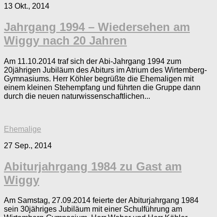
13 Okt., 2014
Jahrgang 1994 – Wiedersehen am
Wiggy nach 20 Jahren
Am 11.10.2014 traf sich der Abi-Jahrgang 1994 zum
20jährigen Jubiläum des Abiturs im Atrium des Wirtemberg-
Gymnasiums. Herr Köhler begrüßte die Ehemaligen mit
einem kleinen Stehempfang und führten die Gruppe dann
durch die neuen naturwissenschaftlichen...
Ehemalige
27 Sep., 2014
Abiturjahrgang 1984 zu Gast am
Wiggy
Am Samstag, 27.09.2014 feierte der Abiturjahrgang 1984
sein 30jähriges Jubiläum mit einer Schulführung am