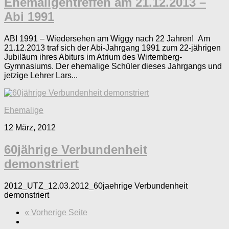
Ehemaligentreffen am 21.12.2013 –
Abi 1991
ABI 1991 – Wiedersehen am Wiggy nach 22 Jahren! Am
21.12.2013 traf sich der Abi-Jahrgang 1991 zum 22-jährigen
Jubiläum ihres Abiturs im Atrium des Wirtemberg-
Gymnasiums. Der ehemalige Schüler dieses Jahrgangs und
jetzige Lehrer Lars...
Ehemalige
12 März, 2012
60jährige Verbundenheit
demonstriert
2012_UTZ_12.03.2012_60jaehrige Verbundenheit
demonstriert
« Vorherige Seite