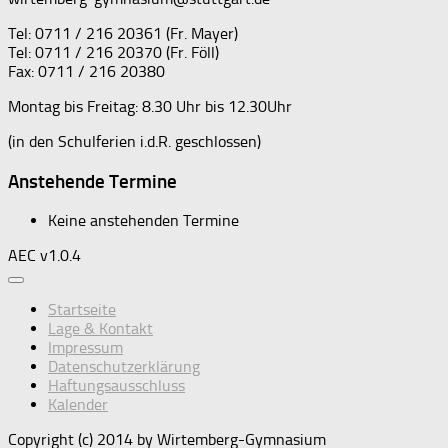
Tel: 0711 / 216 20361 (Fr. Mayer)
Tel: 0711 / 216 20370 (Fr. Föll)
Fax: 0711 / 216 20380
Montag bis Freitag: 8.30 Uhr bis 12.30Uhr
(in den Schulferien i.d.R. geschlossen)
Anstehende Termine
Keine anstehenden Termine
AEC v1.0.4
Startseite
Lage & Kontakt
Impressum
Datenschutzerklärung
Haftungsausschluss
Kalender
Copyright (c) 2014 by Wirtemberg-Gymnasium