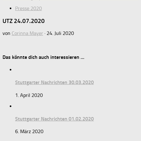
Presse 2020
UTZ 24.07.2020
von
Corinna Mayer
·
24. Juli 2020
Das könnte dich auch interessieren …
Stuttgarter Nachrichten 30.03.2020
1. April 2020
Stuttgarter Nachrichten 01.02.2020
6. März 2020