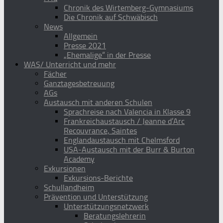
Chronik des Wirtemberg-Gymnasiums
Die Chronik auf Schwäbisch
News
Allgemein
Presse 2021
„Ehemalige“ in der Presse
WAS/ Unterricht und mehr
Fächer
Ganztagesbetreuung
AGs
Austausch mit anderen Schulen
Sprachreise nach Valencia in Klasse 9
Frankreichaustausch / Jeanne d’Arc
Recouvrance, Saintes
Englandaustausch mit Chelmsford
USA-Austausch mit der Burr & Burton
Academy
Exkursionen
Exkursions-Berichte
Schullandheim
Prävention und Unterstützung
Unterstützungsnetzwerk
Beratungslehrerin