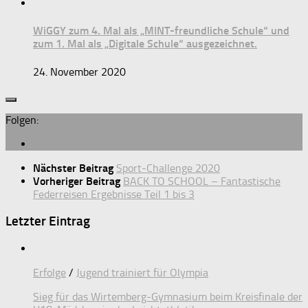
WiGGY zum 4. Mal als „MINT-freundliche Schule“ und
zum 1. Mal als „Digitale Schule“ ausgezeichnet.
24. November 2020
Folgen:
Nächster Beitrag
Sport-Challenge 2020
Vorheriger Beitrag
BACK TO SCHOOL – Fantastische
Federreisen Ergebnisse Teil 1 bis 3
Letzter Eintrag
Erfolge
/
Jugend trainiert für Olympia
Sieg für das Wirtemberg-Gymnasium beim Kreisfinale der