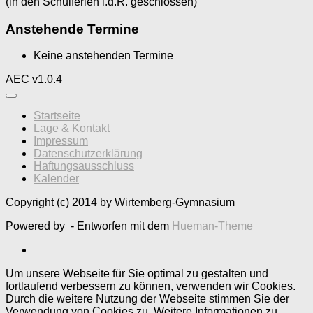
(in den Schulferien i.d.R. geschlossen)
Anstehende Termine
Keine anstehenden Termine
AEC v1.0.4
Startseite
Lage & Kontakt
Impressum
Datenschutzerklärung
Haftungsausschluss
Kalender
Copyright (c) 2014 by Wirtemberg-Gymnasium
Powered by
- Entworfen mit dem
Hueman-Theme
Um unsere Webseite für Sie optimal zu gestalten und
fortlaufend verbessern zu können, verwenden wir Cookies.
Durch die weitere Nutzung der Webseite stimmen Sie der
Verwendung von Cookies zu. Weitere Informationen zu