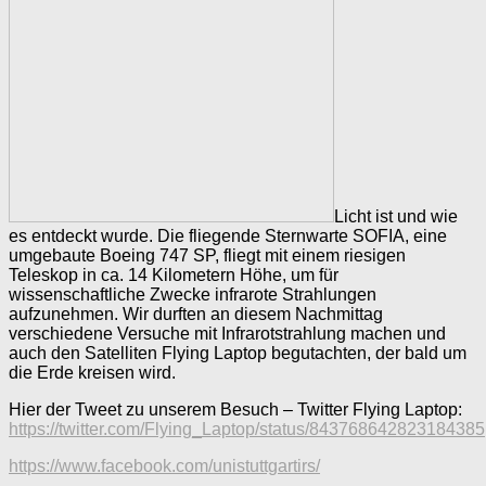
Licht ist und wie
es entdeckt wurde. Die fliegende Sternwarte SOFIA, eine
umgebaute Boeing 747 SP, fliegt mit einem riesigen
Teleskop in ca. 14 Kilometern Höhe, um für
wissenschaftliche Zwecke infrarote Strahlungen
aufzunehmen. Wir durften an diesem Nachmittag
verschiedene Versuche mit Infrarotstrahlung machen und
auch den Satelliten Flying Laptop begutachten, der bald um
die Erde kreisen wird.
Hier der Tweet zu unserem Besuch – Twitter Flying Laptop:
https://twitter.com/Flying_Laptop/status/843768642823184385
https://www.facebook.com/unistuttgartirs/