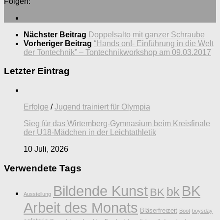
Folgen:
Nächster Beitrag
Doppelsalto mit ganzer Schraube
Vorheriger Beitrag
“Hands on!- Einführung in die Welt
der Tontechnik” – Tontechnikworkshop am 09.03.2017
Letzter Eintrag
Erfolge
/
Jugend trainiert für Olympia
Sieg für das Wirtemberg-Gymnasium beim Kreisfinale
der U18-Mädchen in der Leichtathletik
10 Juli, 2026
Verwendete Tags
Bildende Kunst
BK
bk
BK
Ausstellung
Arbeit des Monats
Bläserfreizeit
Boot
boysday