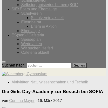
Schulkollektion
Selbstorganisiertes Lernen (SOL)
SIE/ Eltern und Ehemalige
Schulverein
Schulverein aktuell
Elternbeirat
Eltern in Aktion
Ehemalige
ES(sen)!/ Cafeteria
Speiseplan
Wertmarken
Wir suchen Helfer!
Cafeteria aktuell
Suchen nach:
Aktivitäten Naturwissenschaften und Technik
Die Girls-Day-Academy zur Besuch bei SOFIA
von
Corinna Mayer
·
16. März 2017