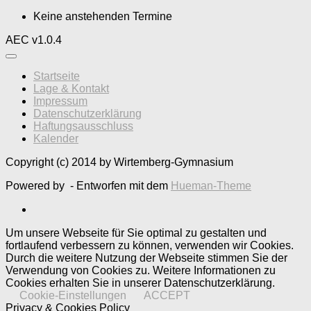
Keine anstehenden Termine
AEC v1.0.4
Startseite
Lage & Kontakt
Impressum
Datenschutzerklärung
Haftungsausschluss
Kalender
Copyright (c) 2014 by Wirtemberg-Gymnasium
Powered by
- Entworfen mit dem
Hueman-Theme
Um unsere Webseite für Sie optimal zu gestalten und
fortlaufend verbessern zu können, verwenden wir Cookies.
Durch die weitere Nutzung der Webseite stimmen Sie der
Verwendung von Cookies zu. Weitere Informationen zu
Cookies erhalten Sie in unserer Datenschutzerklärung.
Cookie-Einstellungen
ACCEPT
Privacy & Cookies Policy