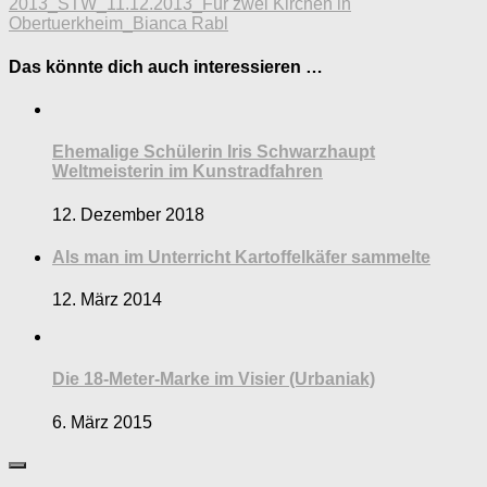
2013_STW_11.12.2013_Für zwei Kirchen in
Obertuerkheim_Bianca Rabl
Das könnte dich auch interessieren …
Ehemalige Schülerin Iris Schwarzhaupt
Weltmeisterin im Kunstradfahren
12. Dezember 2018
Als man im Unterricht Kartoffelkäfer sammelte
12. März 2014
Die 18-Meter-Marke im Visier (Urbaniak)
6. März 2015