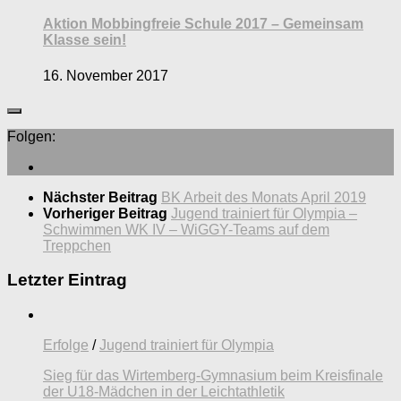
Aktion Mobbingfreie Schule 2017 – Gemeinsam
Klasse sein!
16. November 2017
Folgen:
Nächster Beitrag
BK Arbeit des Monats April 2019
Vorheriger Beitrag
Jugend trainiert für Olympia –
Schwimmen WK IV – WiGGY-Teams auf dem
Treppchen
Letzter Eintrag
Erfolge
/
Jugend trainiert für Olympia
Sieg für das Wirtemberg-Gymnasium beim Kreisfinale
der U18-Mädchen in der Leichtathletik