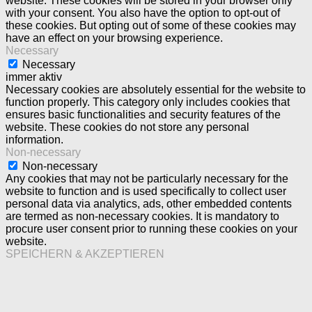
website. These cookies will be stored in your browser only
with your consent. You also have the option to opt-out of
these cookies. But opting out of some of these cookies may
have an effect on your browsing experience.
Necessary
Necessary
immer aktiv
Necessary cookies are absolutely essential for the website to
function properly. This category only includes cookies that
ensures basic functionalities and security features of the
website. These cookies do not store any personal
information.
Non-necessary
Non-necessary
Any cookies that may not be particularly necessary for the
website to function and is used specifically to collect user
personal data via analytics, ads, other embedded contents
are termed as non-necessary cookies. It is mandatory to
procure user consent prior to running these cookies on your
website.
SPEICHERN & AKZEPTIEREN