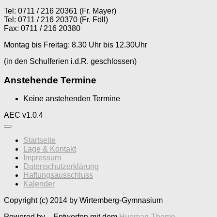
Tel: 0711 / 216 20361 (Fr. Mayer)
Tel: 0711 / 216 20370 (Fr. Föll)
Fax: 0711 / 216 20380
Montag bis Freitag: 8.30 Uhr bis 12.30Uhr
(in den Schulferien i.d.R. geschlossen)
Anstehende Termine
Keine anstehenden Termine
AEC v1.0.4
Startseite
Lage & Kontakt
Impressum
Datenschutzerklärung
Haftungsausschluss
Kalender
Copyright (c) 2014 by Wirtemberg-Gymnasium
Powered by
- Entworfen mit dem
Hueman-Theme