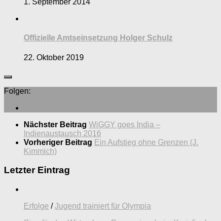
1. September 2014
Offizielle Amtseinsetzung Holger Schulz
22. Oktober 2019
Folgen:
Nächster Beitrag
WiGGY goes India –
Indienaustausch 2016
Vorheriger Beitrag
Ein Aufstieg ohne Grenzen (J.
Kimmich)
Letzter Eintrag
Erfolge
/
Jugend trainiert für Olympia