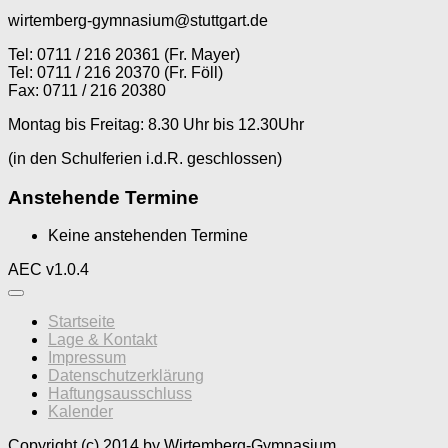
wirtemberg-gymnasium@stuttgart.de
Tel: 0711 / 216 20361 (Fr. Mayer)
Tel: 0711 / 216 20370 (Fr. Föll)
Fax: 0711 / 216 20380
Montag bis Freitag: 8.30 Uhr bis 12.30Uhr
(in den Schulferien i.d.R. geschlossen)
Anstehende Termine
Keine anstehenden Termine
AEC v1.0.4
Startseite
Lage & Kontakt
Impressum
Datenschutzerklärung
Haftungsausschluss
Kalender
Copyright (c) 2014 by Wirtemberg-Gymnasium