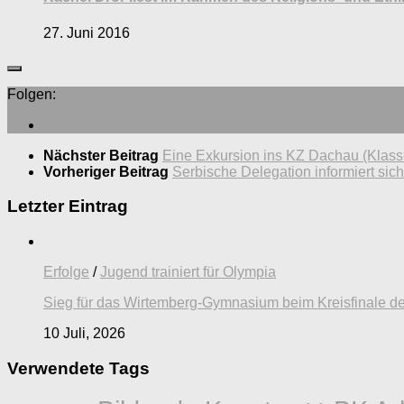
27. Juni 2016
Folgen:
Nächster Beitrag
Eine Exkursion ins KZ Dachau (Klass
Vorheriger Beitrag
Serbische Delegation informiert sic
Letzter Eintrag
Erfolge
/
Jugend trainiert für Olympia
Sieg für das Wirtemberg-Gymnasium beim Kreisfinale de
10 Juli, 2026
Verwendete Tags