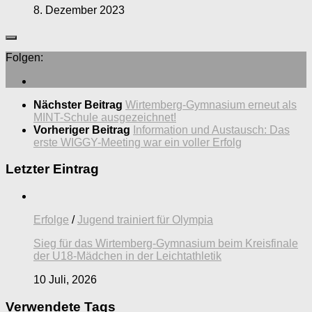
8. Dezember 2023
Folgen:
Nächster Beitrag
Wirtemberg-Gymnasium erneut als
MINT-Schule ausgezeichnet!
Vorheriger Beitrag
Information und Austausch: Das
erste WIGGY-Meeting war ein voller Erfolg
Letzter Eintrag
Erfolge
/
Jugend trainiert für Olympia
Sieg für das Wirtemberg-Gymnasium beim Kreisfinale
der U18-Mädchen in der Leichtathletik
10 Juli, 2026
Verwendete Tags