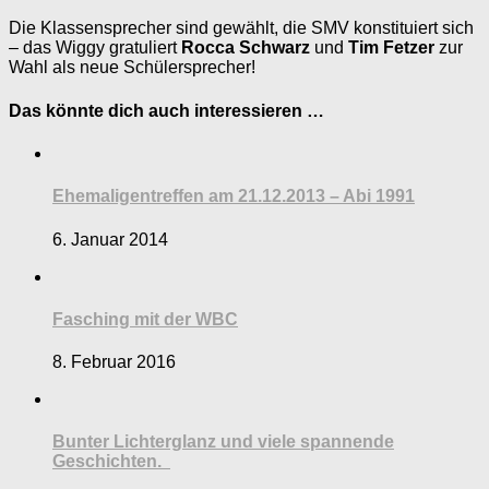
Die Klassensprecher sind gewählt, die SMV konstituiert sich
– das Wiggy gratuliert
Rocca Schwarz
und
Tim Fetzer
zur
Wahl als neue Schülersprecher!
Das könnte dich auch interessieren …
Ehemaligentreffen am 21.12.2013 – Abi 1991
6. Januar 2014
Fasching mit der WBC
8. Februar 2016
Bunter Lichterglanz und viele spannende
Geschichten.