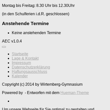
Montag bis Freitag: 8.30 Uhr bis 12.30Uhr
(in den Schulferien i.d.R. geschlossen)
Anstehende Termine
Keine anstehenden Termine
AEC v1.0.4
Startseite
Lage & Kontakt
Impressum
Datenschutzerklärung
Haftungsausschluss
Kalender
Copyright (c) 2014 by Wirtemberg-Gymnasium
Powered by
- Entworfen mit dem
Hueman-Theme
Um unsere Webseite für Sie optimal zu gestalten und