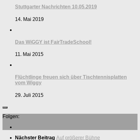
Stuttgarter Nachrichten 10.05.2019
14. Mai 2019
Das WiGGY ist FairTradeSchool!
11. Mai 2015
Flüchtlinge freuen sich über Tischtennisplatten
vom Wiggy
29. Juli 2015
Folgen:
Nächster Beitrag
Auf größerer Bühne