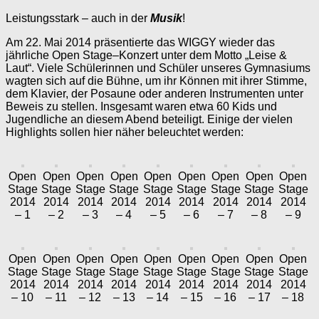
Leistungsstark – auch in der
Musik
!
Am 22. Mai 2014 präsentierte das WIGGY wieder das
jährliche Open Stage–Konzert unter dem Motto „Leise &
Laut“. Viele Schülerinnen und Schüler unseres Gymnasiums
wagten sich auf die Bühne, um ihr Können mit ihrer Stimme,
dem Klavier, der Posaune oder anderen Instrumenten unter
Beweis zu stellen. Insgesamt waren etwa 60 Kids und
Jugendliche an diesem Abend beteiligt. Einige der vielen
Highlights sollen hier näher beleuchtet werden:
Open
Open
Open
Open
Open
Open
Open
Open
Open
Stage
Stage
Stage
Stage
Stage
Stage
Stage
Stage
Stage
2014
2014
2014
2014
2014
2014
2014
2014
2014
– 1
– 2
– 3
– 4
– 5
– 6
– 7
– 8
– 9
Open
Open
Open
Open
Open
Open
Open
Open
Open
Stage
Stage
Stage
Stage
Stage
Stage
Stage
Stage
Stage
2014
2014
2014
2014
2014
2014
2014
2014
2014
– 10
– 11
– 12
– 13
– 14
– 15
– 16
– 17
– 18