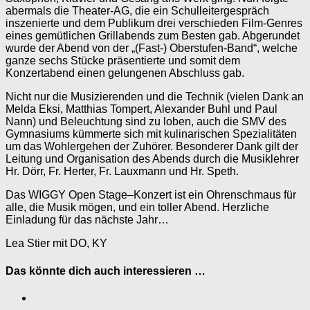
abermals die Theater-AG, die ein Schulleitergespräch
inszenierte und dem Publikum drei verschieden Film-Genres
eines gemütlichen Grillabends zum Besten gab. Abgerundet
wurde der Abend von der „(Fast-) Oberstufen-Band“, welche
ganze sechs Stücke präsentierte und somit dem
Konzertabend einen gelungenen Abschluss gab.
Nicht nur die Musizierenden und die Technik (vielen Dank an
Melda Eksi, Matthias Tompert, Alexander Buhl und Paul
Nann) und Beleuchtung sind zu loben, auch die SMV des
Gymnasiums kümmerte sich mit kulinarischen Spezialitäten
um das Wohlergehen der Zuhörer. Besonderer Dank gilt der
Leitung und Organisation des Abends durch die Musiklehrer
Hr. Dörr, Fr. Herter, Fr. Lauxmann und Hr. Speth.
Das WIGGY Open Stage–Konzert ist ein Ohrenschmaus für
alle, die Musik mögen, und ein toller Abend. Herzliche
Einladung für das nächste Jahr…
Lea Stier mit DO, KY
Das könnte dich auch interessieren …