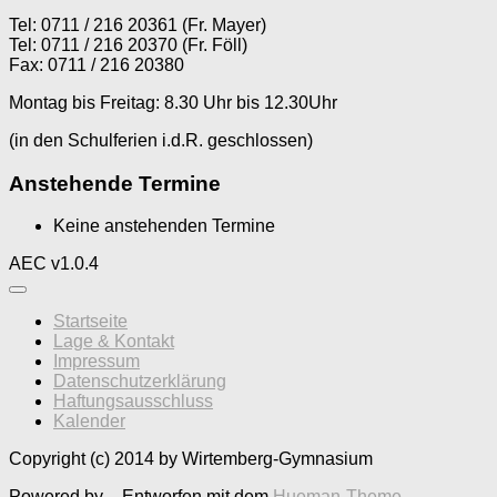
Tel: 0711 / 216 20361 (Fr. Mayer)
Tel: 0711 / 216 20370 (Fr. Föll)
Fax: 0711 / 216 20380
Montag bis Freitag: 8.30 Uhr bis 12.30Uhr
(in den Schulferien i.d.R. geschlossen)
Anstehende Termine
Keine anstehenden Termine
AEC v1.0.4
Startseite
Lage & Kontakt
Impressum
Datenschutzerklärung
Haftungsausschluss
Kalender
Copyright (c) 2014 by Wirtemberg-Gymnasium
Powered by
- Entworfen mit dem
Hueman-Theme