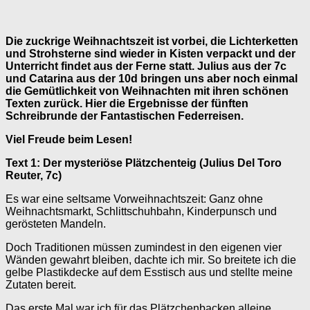
Die zuckrige Weihnachtszeit ist vorbei, die Lichterketten
und Strohsterne sind wieder in Kisten verpackt und der
Unterricht findet aus der Ferne statt.
Julius aus der 7c
und Catarina aus der 10d bringen uns aber noch einmal
die Gemütlichkeit von Weihnachten mit ihren schönen
Texten zurück.
Hier die Ergebnisse der fünften
Schreibrunde der Fantastischen Federreisen.
Viel Freude beim Lesen!
Text 1: Der mysteriöse Plätzchenteig (Julius Del Toro
Reuter, 7c)
Es war eine seltsame Vorweihnachtszeit: Ganz ohne
Weihnachtsmarkt, Schlittschuhbahn, Kinderpunsch und
gerösteten Mandeln.
Doch Traditionen müssen zumindest in den eigenen vier
Wänden gewahrt bleiben, dachte ich mir. So breitete ich die
gelbe Plastikdecke auf dem Esstisch aus und stellte meine
Zutaten bereit.
Das erste Mal war ich für das Plätzchenbacken alleine