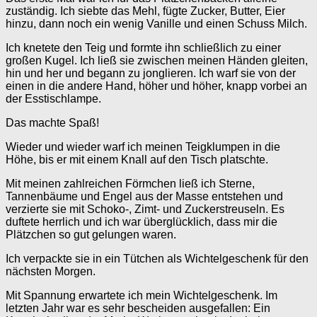
zuständig. Ich siebte das Mehl, fügte Zucker, Butter, Eier
hinzu, dann noch ein wenig Vanille und einen Schuss Milch.
Ich knetete den Teig und formte ihn schließlich zu einer
großen Kugel. Ich ließ sie zwischen meinen Händen gleiten,
hin und her und begann zu jonglieren. Ich warf sie von der
einen in die andere Hand, höher und höher, knapp vorbei an
der Esstischlampe.
Das machte Spaß!
Wieder und wieder warf ich meinen Teigklumpen in die
Höhe, bis er mit einem Knall auf den Tisch platschte.
Mit meinen zahlreichen Förmchen ließ ich Sterne,
Tannenbäume und Engel aus der Masse entstehen und
verzierte sie mit Schoko-, Zimt- und Zuckerstreuseln. Es
duftete herrlich und ich war überglücklich, dass mir die
Plätzchen so gut gelungen waren.
Ich verpackte sie in ein Tütchen als Wichtelgeschenk für den
nächsten Morgen.
Mit Spannung erwartete ich mein Wichtelgeschenk. Im
letzten Jahr war es sehr bescheiden ausgefallen: Ein