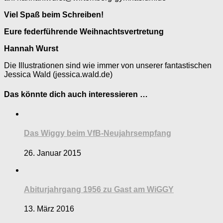
Viel Spaß beim Schreiben!
Eure federführende Weihnachtsvertretung
Hannah Wurst
Die Illustrationen sind wie immer von unserer fantastischen
Jessica Wald (jessica.wald.de)
Das könnte dich auch interessieren …
Das Wiggy beim VfB-Neujahrsempfang
26. Januar 2015
Abiturjahrgang 1956 zu Gast am WiGGY
13. März 2016