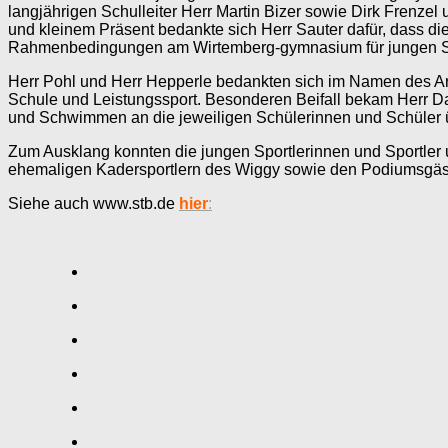
langjährigen Schulleiter Herr Martin Bizer sowie Dirk Frenze
und kleinem Präsent bedankte sich Herr Sauter dafür, dass die
Rahmenbedingungen am Wirtemberg-gymnasium für jungen Spo
Herr Pohl und Herr Hepperle bedankten sich im Namen des Arbei
Schule und Leistungssport. Besonderen Beifall bekam Herr Da
und Schwimmen an die jeweiligen Schülerinnen und Schüler 
Zum Ausklang konnten die jungen Sportlerinnen und Sportler u
ehemaligen Kadersportlern des Wiggy sowie den Podiumsgäste
Siehe auch www.stb.de
hier
: