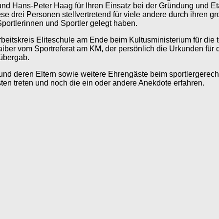
l und Hans-Peter Haag für Ihren Einsatz bei der Gründung und E
se drei Personen stellvertretend für viele andere durch ihren g
rtlerinnen und Sportler gelegt haben.
tskreis Eliteschule am Ende beim Kultusministerium für die tol
iber vom Sportreferat am KM, der persönlich die Urkunden für 
übergab.
nd deren Eltern sowie weitere Ehrengäste beim sportlergerecht
n treten und noch die ein oder andere Anekdote erfahren.