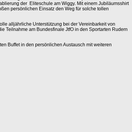
tablierung der Eliteschule am Wiggy. Mit einem Jubiläumsshirt
roßen persönlichen Einsatz den Weg für solche tollen
le alljährliche Unterstützung bei der Vereinbarkeit von
die Teilnahme am Bundesfinale JtfO in den Sportarten Rudern
en Buffet in den persönlichen Austausch mit weiteren