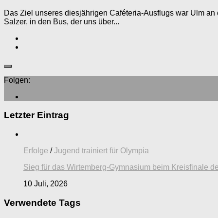
Das Ziel unseres diesjährigen Caféteria-Ausflugs war Ulm an
Salzer, in den Bus, der uns über...
Folgen:
Letzter Eintrag
Erfolge
/
Jugend trainiert für Olympia
Sieg für das Wirtemberg-Gymnasium beim Kreisfinale de
10 Juli, 2026
Verwendete Tags