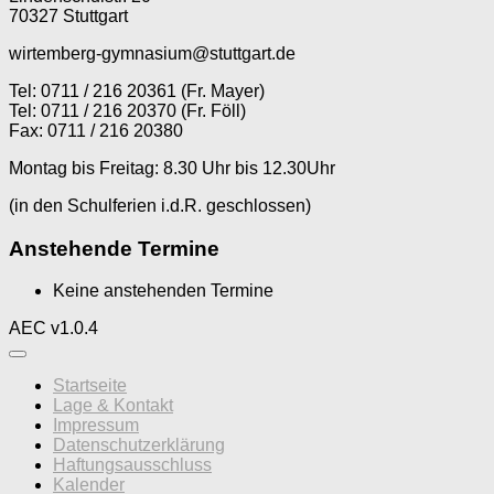
70327 Stuttgart
wirtemberg-gymnasium@stuttgart.de
Tel: 0711 / 216 20361 (Fr. Mayer)
Tel: 0711 / 216 20370 (Fr. Föll)
Fax: 0711 / 216 20380
Montag bis Freitag: 8.30 Uhr bis 12.30Uhr
(in den Schulferien i.d.R. geschlossen)
Anstehende Termine
Keine anstehenden Termine
AEC v1.0.4
Startseite
Lage & Kontakt
Impressum
Datenschutzerklärung
Haftungsausschluss
Kalender