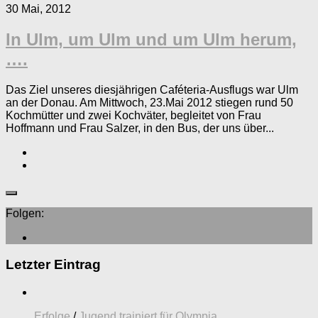
30 Mai, 2012
In Ulm, um Ulm und um Ulm herum,
….
Das Ziel unseres diesjährigen Caféteria-Ausflugs war Ulm
an der Donau. Am Mittwoch, 23.Mai 2012 stiegen rund 50
Kochmütter und zwei Kochväter, begleitet von Frau
Hoffmann und Frau Salzer, in den Bus, der uns über...
Folgen:
Letzter Eintrag
Erfolge
/
Jugend trainiert für Olympia