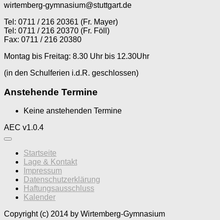
wirtemberg-gymnasium@stuttgart.de
Tel: 0711 / 216 20361 (Fr. Mayer)
Tel: 0711 / 216 20370 (Fr. Föll)
Fax: 0711 / 216 20380
Montag bis Freitag: 8.30 Uhr bis 12.30Uhr
(in den Schulferien i.d.R. geschlossen)
Anstehende Termine
Keine anstehenden Termine
AEC v1.0.4
Startseite
Lage & Kontakt
Impressum
Datenschutzerklärung
Haftungsausschluss
Kalender
Copyright (c) 2014 by Wirtemberg-Gymnasium