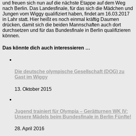
und freuen sich nun auf die nächste Etappe auf dem Weg
nach Berlin. Das Landesfinale, für das sich die Mädchen und
Jungen vom Wiggy qualifiziert haben, findet am 16.03.2017
in Lahr statt. Hier heißt es noch einmal kräftig Daumen
drücken, damit sich die beiden Mannschaften auch dort
durchsetzen und für das Bundesfinale in Berlin qualifizieren
können.
Das könnte dich auch interessieren …
Die deutsche olympische Gesellschaft (DOG) zu
Gast im Wiggy
13. Oktober 2015
Jugend trainiert für Olympia – Gerätturnen WK IV:
Unsere Mädels beim Bundesfinale in Berlin Fünfte!
28. April 2016