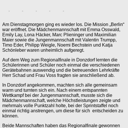
Am Dienstagmorgen ging es wieder los. Die Mission „Berlin“
war eröffnet. Die Mädchenmannschaft mit Emma Osswald,
Emily Lay, Lona Häcker, Marc Plieninger und Maximilian
Maier sowie die Jungenmannschaft mit Valentin Trumpp,
Timo Eder, Philipp Weigle, Noemi Bechstein und Katja
Schönleber waren unheimlich aufgeregt.
Auf dem Weg zum Regionalfinale in Donzdorf lernten die
Schülerinnen und Schüler noch einmal die verschiedenen
Gerätebahnen auswendig und die betreuenden Lehrkräfte
Herr Schad und Frau Voss fragten sie anschließend ab.
In Donzdorf angekommen, machten sich alle gemeinsam
warm und turnten sich ein. Nach einem entspannten
Wettkampf bei der Jungenmannschaft, musste sich die
Mädchenmannschaft, welche Höchstleistungen zeigte und
mehrmals volle Punktzahl holte, bei der Sprintstaffel noch
einmal richtig anstrengen, um diese für sich entscheiden zu
können.
Beide Mannschaften haben das Regionalfinale gewonnen