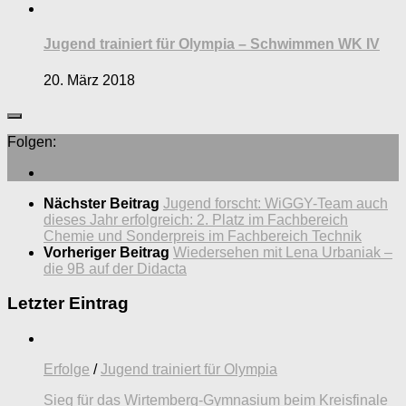
Jugend trainiert für Olympia – Schwimmen WK IV
20. März 2018
Folgen:
Nächster Beitrag
Jugend forscht: WiGGY-Team auch
dieses Jahr erfolgreich: 2. Platz im Fachbereich
Chemie und Sonderpreis im Fachbereich Technik
Vorheriger Beitrag
Wiedersehen mit Lena Urbaniak –
die 9B auf der Didacta
Letzter Eintrag
Erfolge
/
Jugend trainiert für Olympia
Sieg für das Wirtemberg-Gymnasium beim Kreisfinale