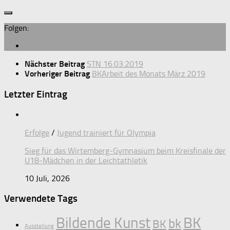
Folgen:
Nächster Beitrag
STN 16.03.2019
Vorheriger Beitrag
BKArbeit des Monats März 2019
Letzter Eintrag
Erfolge
/
Jugend trainiert für Olympia
Sieg für das Wirtemberg-Gymnasium beim Kreisfinale der
U18-Mädchen in der Leichtathletik
10 Juli, 2026
Verwendete Tags
Bildende Kunst
BK
bk
BK
Ausstellung