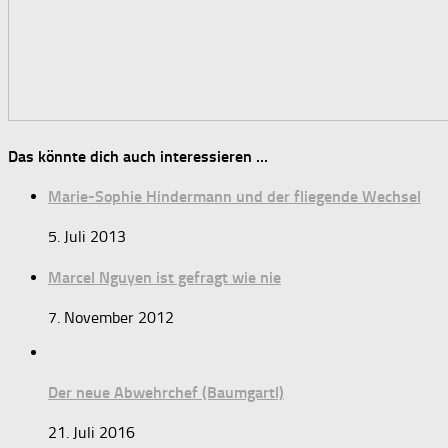
Das könnte dich auch interessieren …
Marie-Sophie Hindermann und der fliegende Wechsel
5. Juli 2013
Marcel Nguyen ist gefragt wie nie
7. November 2012
Der neue Abwehrchef (Baumgartl)
21. Juli 2016