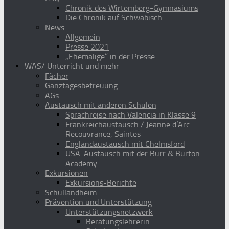
Chronik des Wirtemberg-Gymnasiums
Die Chronik auf Schwäbisch
News
Allgemein
Presse 2021
„Ehemalige“ in der Presse
WAS/ Unterricht und mehr
Fächer
Ganztagesbetreuung
AGs
Austausch mit anderen Schulen
Sprachreise nach Valencia in Klasse 9
Frankreichaustausch / Jeanne d’Arc
Recouvrance, Saintes
Englandaustausch mit Chelmsford
USA-Austausch mit der Burr & Burton
Academy
Exkursionen
Exkursions-Berichte
Schullandheim
Prävention und Unterstützung
Unterstützungsnetzwerk
Beratungslehrerin