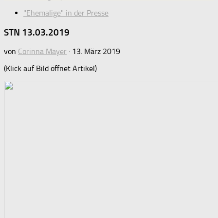
"Ehemalige" in der Presse
STN 13.03.2019
von
Corinna Mayer
·
13. März 2019
(Klick auf Bild öffnet Artikel)