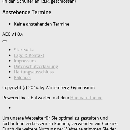
(in den Schulferien i.d.R. geschlossen)
Anstehende Termine
Keine anstehenden Termine
AEC v1.0.4
Startseite
Lage & Kontakt
Impressum
Datenschutzerklärung
Haftungsausschluss
Kalender
Copyright (c) 2014 by Wirtemberg-Gymnasium
Powered by
- Entworfen mit dem
Hueman-Theme
Um unsere Webseite für Sie optimal zu gestalten und
fortlaufend verbessern zu können, verwenden wir Cookies.
Durch die weitere Nutzung der Webseite stimmen Sie der