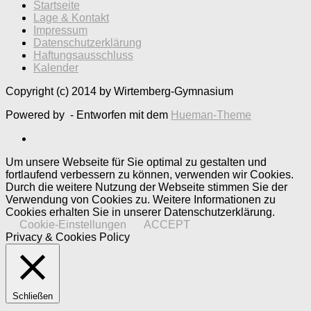
Startseite
Lage & Kontakt
Impressum
Datenschutzerklärung
Haftungsausschluss
Kalender
Copyright (c) 2014 by Wirtemberg-Gymnasium
Powered by
- Entworfen mit dem
Hueman-Theme
Um unsere Webseite für Sie optimal zu gestalten und
fortlaufend verbessern zu können, verwenden wir Cookies.
Durch die weitere Nutzung der Webseite stimmen Sie der
Verwendung von Cookies zu. Weitere Informationen zu
Cookies erhalten Sie in unserer Datenschutzerklärung.
Cookie-Einstellungen
ACCEPT
Privacy & Cookies Policy
Schließen