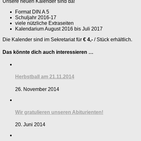
Unsere neuen Kalender sind da!
Format DIN A 5
Schuljahr 2016-17
viele nützliche Extraseiten
Kalendarium August 2016 bis Juli 2017
Die Kalender sind im Sekretariat für
€ 4,-
/ Stück erhältlich.
Das könnte dich auch interessieren …
Herbstball am 21.11.2014
26. November 2014
Wir gratulieren unseren Abiturienten!
20. Juni 2014