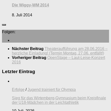
Die Wiggy-WM 2014
8. Juli 2014
Folgen:
Nächster Beitrag
Theateraufführung am 28.06.2016 –
herzliche Einladung! (Termin Montag, 27.06. entfällt!)
Vorheriger Beitrag
OpenStage – Laut-Leise-Konzert
2016
Letzter Eintrag
Erfolge
/
Jugend trainiert für Olympia
Sieg für das Wirtemberg-Gymnasium beim Kreisfinale
der U18-Mädchen in der Leichtathletik
10 Juli, 2026