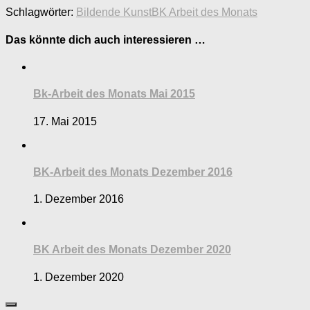
Schlagwörter:
Bildende Kunst
BK Arbeit des Monats
Das könnte dich auch interessieren …
Bk-Arbeit des Monats Mai 2015
17. Mai 2015
BK-Arbeit des Monats Dezember 2016
1. Dezember 2016
BK Arbeit des Monats Dezember 2020
1. Dezember 2020